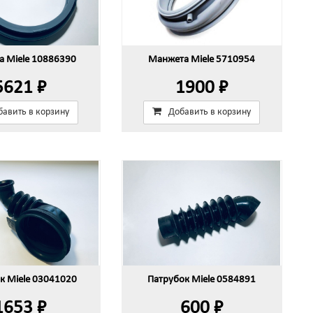
 Miele 10886390
Манжета Miele 5710954
5621 ₽
1900 ₽
бавить в корзину
Добавить в корзину
к Miele 03041020
Патрубок Miele 0584891
1653 ₽
600 ₽