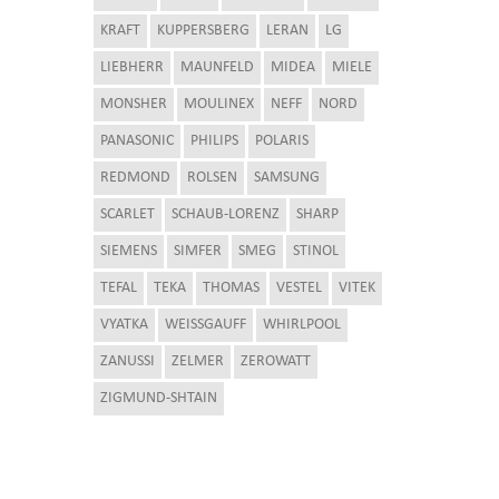
KRAFT
KUPPERSBERG
LERAN
LG
LIEBHERR
MAUNFELD
MIDEA
MIELE
MONSHER
MOULINEX
NEFF
NORD
PANASONIC
PHILIPS
POLARIS
REDMOND
ROLSEN
SAMSUNG
SCARLET
SCHAUB-LORENZ
SHARP
SIEMENS
SIMFER
SMEG
STINOL
TEFAL
TEKA
THOMAS
VESTEL
VITEK
VYATKA
WEISSGAUFF
WHIRLPOOL
ZANUSSI
ZELMER
ZEROWATT
ZIGMUND-SHTAIN