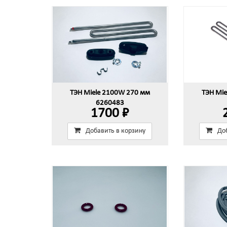
ТЭН Miele 2100W 270 мм
ТЭН Mi
6260483
1700 ₽
Добавить в корзину
До