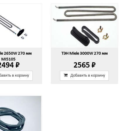
ele 2650W 270 мм
ТЭН Miele 3000W 270 мм
MI5105
2494 ₽
2565 ₽
бавить в корзину
Добавить в корзину