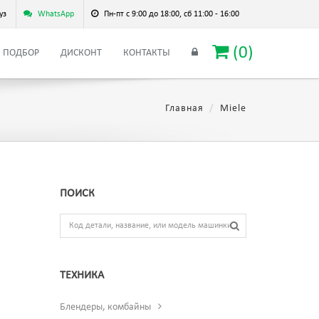
уз
WhatsApp
Пн-пт с 9:00 до 18:00, сб 11:00 - 16:00
(
0
)
ПОДБОР
ДИСКОНТ
КОНТАКТЫ
Главная
Miele
ПОИСК
ТЕХНИКА
Блендеры, комбайны