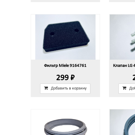
Фильтр Miele 9164761
Клапан LG 
299 ₽
Добавить в корзину
До