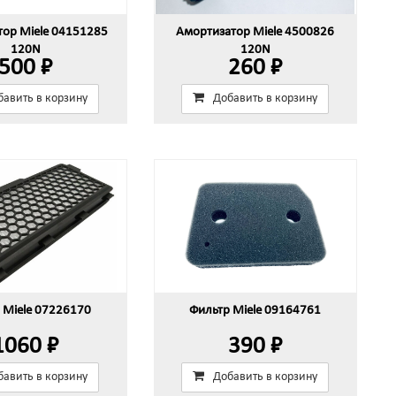
тор Miele 04151285
Амортизатор Miele 4500826
120N
120N
500 ₽
260 ₽
бавить в корзину
Добавить в корзину
 Miele 07226170
Фильтр Miele 09164761
1060 ₽
390 ₽
бавить в корзину
Добавить в корзину