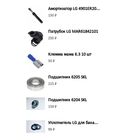
Амортизатор LG 4901ER20...
150 ₽
Патрубок LG MAR61842101
250 ₽
Клемма мама 6.3 10 шт
50 ₽
Подшипник 6205 SKL
215 ₽
Подшипник 6204 SKL
159 ₽
Уплотнитель LG для бака...
99 ₽