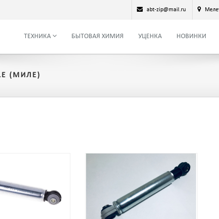
abt-zip@mail.ru
Меле
ТЕХНИКА
БЫТОВАЯ ХИМИЯ
УЦЕНКА
НОВИНКИ
E (МИЛЕ)