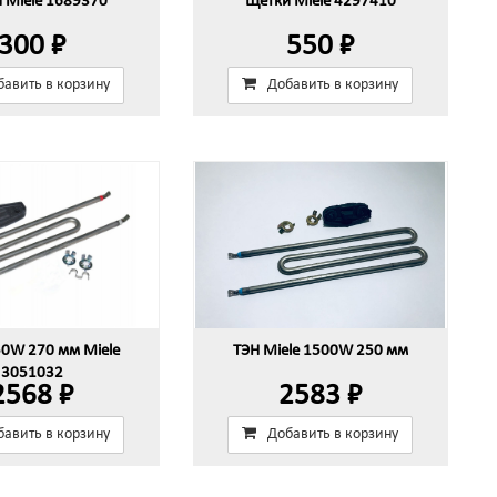
 Miele 1689370
Щетки Miele 4297410
300 ₽
550 ₽
бавить в корзину
Добавить в корзину
50W 270 мм Miele
ТЭН Miele 1500W 250 мм
3051032
2568 ₽
2583 ₽
бавить в корзину
Добавить в корзину