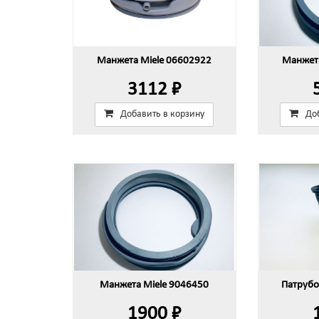
Манжета Miele 06602922
Манжета
3112 ₽
Добавить в корзину
До
Манжета Miele 9046450
Патрубо
1900 ₽