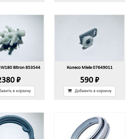
4W180 Bitron 853544
Колесо Miele 07649011
2380 ₽
590 ₽
бавить в корзину
Добавить в корзину