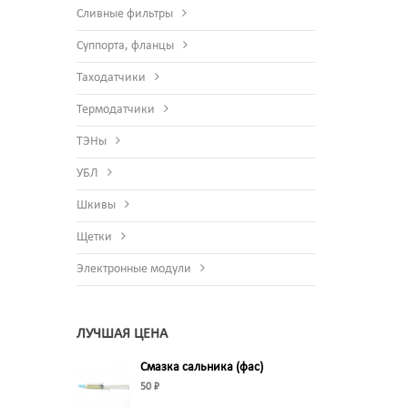
Сливные фильтры
Суппорта, фланцы
Таходатчики
Термодатчики
ТЭНы
УБЛ
Шкивы
Щетки
Электронные модули
ЛУЧШАЯ ЦЕНА
Смазка сальника (фас)
50 ₽