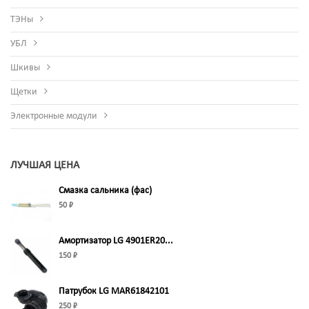
ТЭНы
УБЛ
Шкивы
Щетки
Электронные модули
ЛУЧШАЯ ЦЕНА
Смазка сальника (фас)
50 ₽
Амортизатор LG 4901ER20...
150 ₽
Патрубок LG MAR61842101
250 ₽