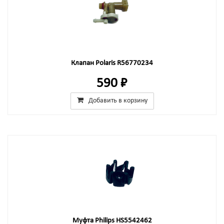
Клапан Polaris R56770234
590 ₽
Добавить в корзину
Муфта Philips HS5542462