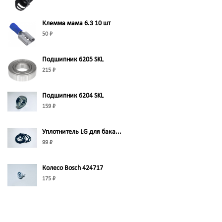
Клемма мама 6.3 10 шт
50 ₽
Подшипник 6205 SKL
215 ₽
Подшипник 6204 SKL
159 ₽
Уплотнитель LG для бака...
99 ₽
Колесо Bosch 424717
175 ₽