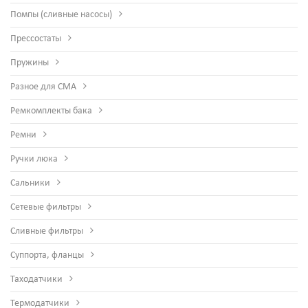
Помпы (сливные насосы)
Прессостаты
Пружины
Разное для СМА
Ремкомплекты бака
Ремни
Ручки люка
Сальники
Сетевые фильтры
Сливные фильтры
Суппорта, фланцы
Таходатчики
Термодатчики