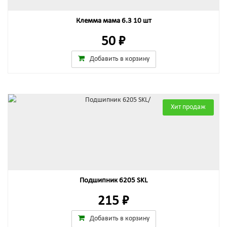
Клемма мама 6.3 10 шт
50 ₽
Добавить в корзину
Хит продаж
Подшипник 6205 SKL
215 ₽
Добавить в корзину