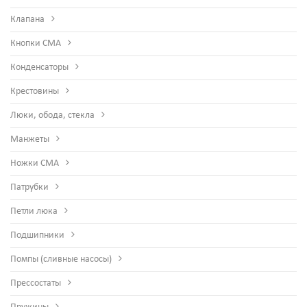
Клапана
Кнопки СМА
Конденсаторы
Крестовины
Люки, обода, стекла
Манжеты
Ножки СМА
Патрубки
Петли люка
Подшипники
Помпы (сливные насосы)
Прессостаты