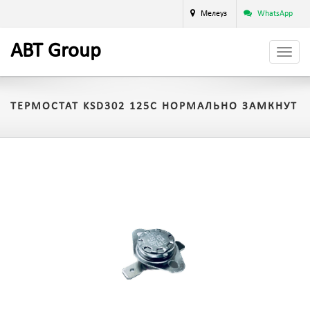
Мелеуз
WhatsApp
A
BT
Group
ТЕРМОСТАТ KSD302 125C НОРМАЛЬНО ЗАМКНУТ