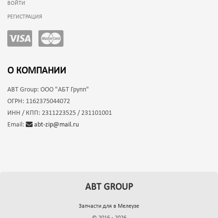
ВОЙТИ
РЕГИСТРАЦИЯ
О КОМПАНИИ
ABT Group:
ООО "АБТ Групп"
ОГРН:
1162375044072
ИНН / КПП:
2311223525 / 231101001
Email:
abt-zip@mail.ru
A
BT
GROUP
Запчасти для
в Мелеузе
© 2016 - 2026