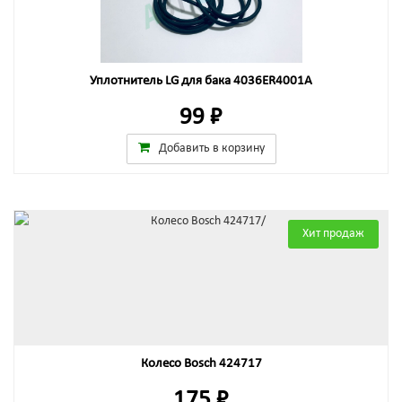
Уплотнитель LG для бака 4036ER4001A
99 ₽
Добавить в корзину
Хит продаж
Колесо Bosch 424717
175 ₽