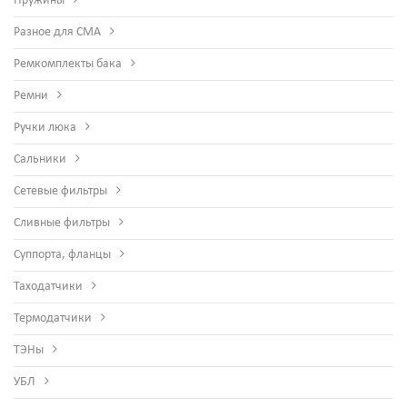
Пружины
Разное для СМА
Ремкомплекты бака
Ремни
Ручки люка
Сальники
Сетевые фильтры
Сливные фильтры
Суппорта, фланцы
Таходатчики
Термодатчики
ТЭНы
УБЛ